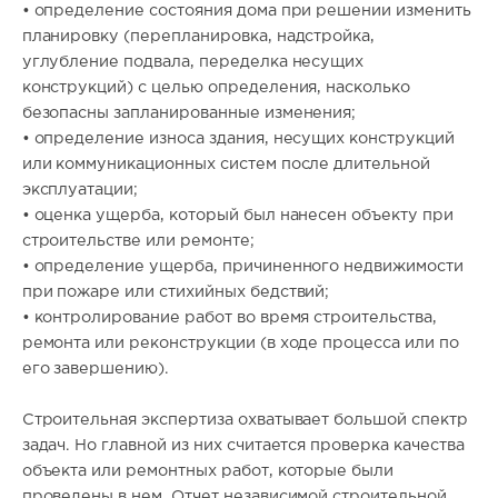
• определение состояния дома при решении изменить
планировку (перепланировка, надстройка,
углубление подвала, переделка несущих
конструкций) с целью определения, насколько
безопасны запланированные изменения;
• определение износа здания, несущих конструкций
или коммуникационных систем после длительной
эксплуатации;
• оценка ущерба, который был нанесен объекту при
строительстве или ремонте;
• определение ущерба, причиненного недвижимости
при пожаре или стихийных бедствий;
• контролирование работ во время строительства,
ремонта или реконструкции (в ходе процесса или по
его завершению).
Строительная экспертиза охватывает большой спектр
задач. Но главной из них считается проверка качества
объекта или ремонтных работ, которые были
проведены в нем. Отчет независимой строительной