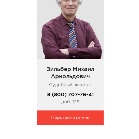
Зильбер Михаил
Арнольдович
Судебный эксперт
8 (800) 707-76-41
доб. 125
Перезвоните мне