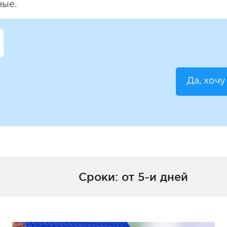
ные.
Да, хочу
Сроки: от 5-и дней