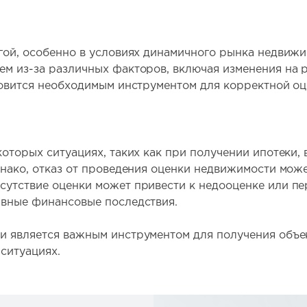
гой, особенно в условиях динамичного рынка недвиж
м из-за различных факторов, включая изменения на р
новится необходимым инструментом для корректной оц
оторых ситуациях, таких как при получении ипотеки, 
днако, отказ от проведения оценки недвижимости може
утствие оценки может привести к недооценке или пер
ивные финансовые последствия.
и является важным инструментом для получения объе
ситуациях.