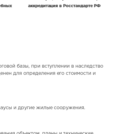
ебных
аккредитация в Росстандарте РФ
оговой базы, при вступлении в наследство
енен для определения его стоимости и
нхаусы и другие жилые сооружения.
вания объектом, планы и технические