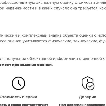
рофессиональную экспертную оценку стоимости жилы
й недвижимости и в каких случаях она требуется, как
ический и комплексный анализ объекта оценки с исп
ссе оценки учитываются физические, технические, ф
ля получения объективной информации о рыночной с
омент проведения оценки.
Стоимость и сроки
Доверие
ость и сроки соответствуют
Нам доверили проведение