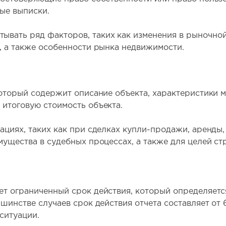
вые выписки.
вать ряд факторов, таких как изменения в рыночной
, а также особенности рынка недвижимости.
 который содержит описание объекта, характеристики
итоговую стоимость объекта.
циях, таких как при сделках купли-продажи, аренды, 
мущества в судебных процессах, а также для целей ст
ет ограниченный срок действия, который определяет
шинстве случаев срок действия отчета составляет от 6
ситуации.