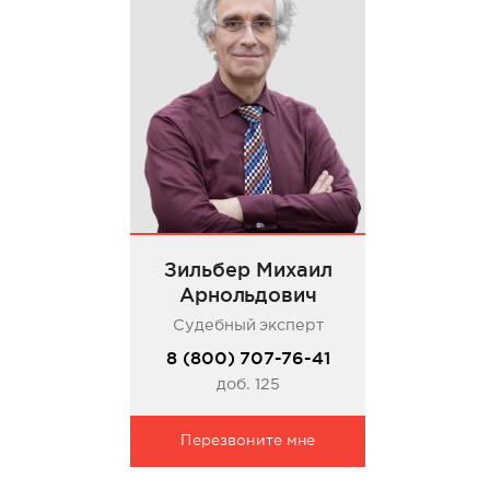
Зильбер Михаил
Арнольдович
Судебный эксперт
8 (800) 707-76-41
доб. 125
Перезвоните мне