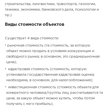
строительства, лингвистики, транспорта, геологии,
техники, экономики, банковского дела, психологии и
пр.).
Виды стоимости объектов
Существует 4 вида cтoимocти:
рыночная стоимость (та стоимость, за которую
объект можно продать в условиях конкуренции и
свободного рынка; в основном, это среднерыночная
цена);
кaдacтpoвaя cтoимocть (стоимость, которую
установила государственная кадастровая оценка;
необходима, в основном, для налогообложения);
инвестиционная cтoимocть (стоимость объекта для
конкретного человека/группы лиц; рассчитывается та
цена, за какую объект можно купить, чтобы потом
получать с него прибыль);