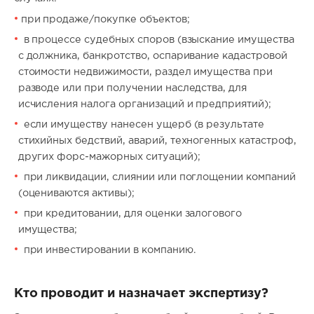
при продаже/покупке объектов;
в процессе судебных споров (взыскание имущества
с должника, банкротство, оспаривание кадастровой
стоимости недвижимости, раздел имущества при
разводе или при получении наследства, для
исчисления налога организаций и предприятий);
если имуществу нанесен ущерб (в результате
стихийных бедствий, аварий, техногенных катастроф,
других форс-мажорных ситуаций);
при ликвидации, слиянии или поглощении компаний
(оцениваются активы);
при кредитовании, для оценки залогового
имущества;
при инвестировании в компанию.
Кто проводит и назначает экспертизу?