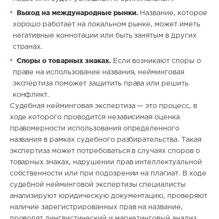
Выход на международные рынки.
Название, которое
хорошо работает на локальном рынке, может иметь
негативные коннотации или быть занятым в других
странах.
Споры о товарных знаках.
Если возникают споры о
праве на использование названия, нейминговая
экспертиза поможет защитить права или решить
конфликт.
Судебная нейминговая экспертиза — это процесс, в
ходе которого проводится независимая оценка
правомерности использования определенного
названия в рамках судебного разбирательства. Такая
экспертиза может потребоваться в случаях споров о
товарных знаках, нарушении прав интеллектуальной
собственности или при подозрении на плагиат. В ходе
судебной нейминговой экспертизы специалисты
анализируют юридическую документацию, проверяют
наличие зарегистрированных прав на название,
проводят лингвистический и маркетинговый анализ.