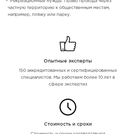
Рекреационные нужды: Право прохода через
частную территорию к общественным местам,
например, пляжу или парку.
Опытные эксперты
150 аккредитованных и сертифицированных
специалистов. Мы работаем более 10 лет в
сфере экспертиз
Стоимость и сроки
Стоимость и сроки соответствуют