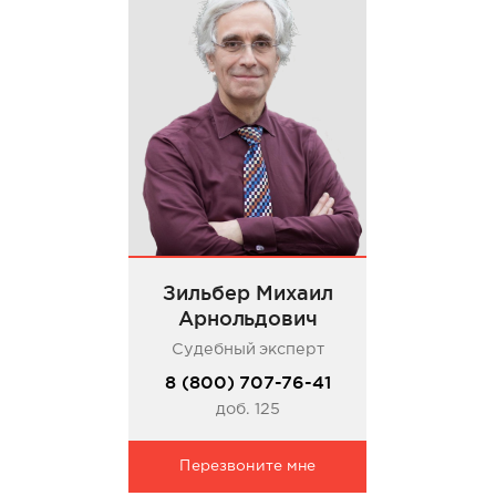
Зильбер Михаил
Арнольдович
Судебный эксперт
8 (800) 707-76-41
доб. 125
Перезвоните мне