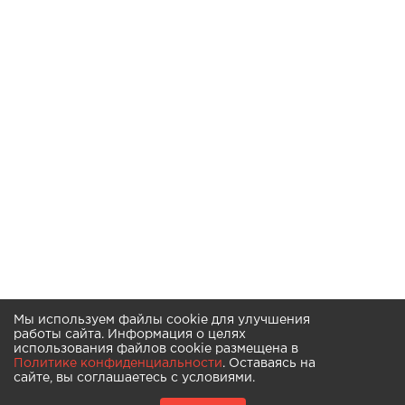
Мы используем файлы cookie для улучшения
работы сайта. Информация о целях
использования файлов cookie размещена в
Политике конфиденциальности
. Оставаясь на
сайте, вы соглашаетесь с условиями.