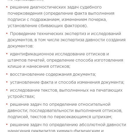
решение диагностических задач судебного
почерковедения (определение факта выполнения
подписи с подражанием, изменением почерка,
установление сбивающих факторов).
Проведение технических экспертиз и исследований
документов, в том числе экспертиза давности создания
документов:
идентификационное исследование оттисков и
штампов печатей, определение способа изготовления
клише и нанесения оттисков;
восстановление содержания документа;
установление факта и способа изменения документа;
исследование текстов, выполненных на печатающих
устройствах;
решение задач по определение относительной
давности; последовательности выполнения оттисков,
подписей, текстов по пересекающимся штрихам;
решение задач по определению абсолютной давности
нанесения реквизитов химико-физическим и